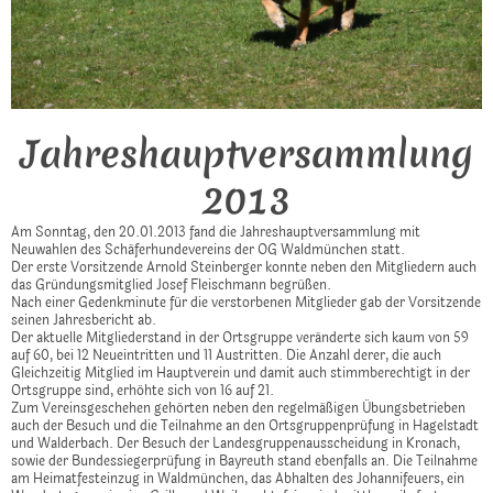
Jahreshauptversammlung
2013
Am Sonntag, den 20.01.2013 fand die Jahreshauptversammlung mit
Neuwahlen des Schäferhundevereins der OG Waldmünchen statt.
Der erste Vorsitzende Arnold Steinberger konnte neben den Mitgliedern auch
das Gründungsmitglied Josef Fleischmann begrüßen.
Nach einer Gedenkminute für die verstorbenen Mitglieder gab der Vorsitzende
seinen Jahresbericht ab.
Der aktuelle Mitgliederstand in der Ortsgruppe veränderte sich kaum von 59
auf 60, bei 12 Neueintritten und 11 Austritten. Die Anzahl derer, die auch
Gleichzeitig Mitglied im Hauptverein und damit auch stimmberechtigt in der
Ortsgruppe sind, erhöhte sich von 16 auf 21.
Zum Vereinsgeschehen gehörten neben den regelmäßigen Übungsbetrieben
auch der Besuch und die Teilnahme an den Ortsgruppenprüfung in Hagelstadt
und Walderbach. Der Besuch der Landesgruppenausscheidung in Kronach,
sowie der Bundessiegerprüfung in Bayreuth stand ebenfalls an. Die Teilnahme
am Heimatfesteinzug in Waldmünchen, das Abhalten des Johannifeuers, ein