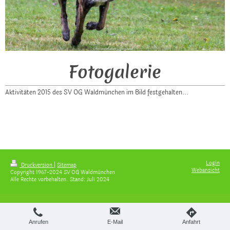
Fotogalerie
Aktivitäten 2015 des SV OG Waldmünchen im Bild festgehalten...
Login
Druckversion
|
Sitemap
Webansicht
Copyright 1967-2024 SV OG Waldmünchen
Alle Rechte vorbehalten. Stand: Juli 2024
Anrufen
E-Mail
Anfahrt